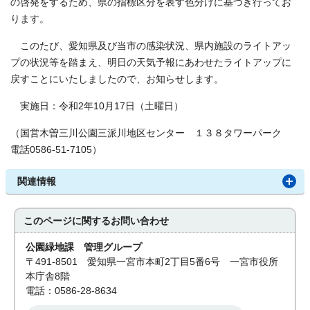
の啓発をするため、県の指標区分を表す色分けに基づき行ってお
ります。
このたび、愛知県及び当市の感染状況、県内施設のライトアッ
プの状況等を踏まえ、明日の天気予報にあわせたライトアップに
戻すことにいたしましたので、お知らせします。
実施日：令和2年10月17日（土曜日）
（国営木曽三川公園三派川地区センター １３８タワーパーク
電話0586-51-7105）
関連情報
このページに関する
お問い合わせ
公園緑地課 管理グループ
〒491-8501 愛知県一宮市本町2丁目5番6号 一宮市役所
本庁舎8階
電話：0586-28-8634