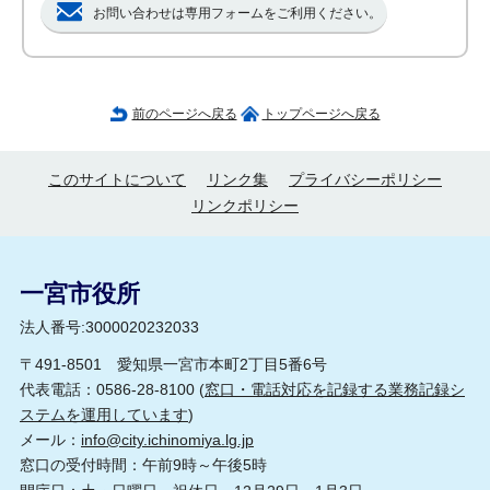
お問い合わせは専用フォームをご利用ください。
前のページへ戻る
トップページへ戻る
このサイトについて
リンク集
プライバシーポリシー
リンクポリシー
一宮市役所
法人番号:3000020232033
〒491-8501 愛知県一宮市本町2丁目5番6号
代表電話：0586-28-8100 (
窓口・電話対応を記録する業務記録シ
ステムを運用しています
)
メール：
info@city.ichinomiya.lg.jp
窓口の受付時間：午前9時～午後5時