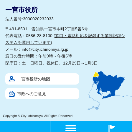
一宮市役所
法人番号:3000020232033
〒491-8501 愛知県一宮市本町2丁目5番6号
代表電話：0586-28-8100 (
窓口・電話対応を記録する業務記録シ
ステムを運用しています
)
メール：
info@city.ichinomiya.lg.jp
窓口の受付時間：午前9時～午後5時
閉庁日：土・日曜日、祝休日、12月29日～1月3日
一宮市役所の地図
市政へのご意見
Copyright © City Ichinomiya, All Rights Reserved.