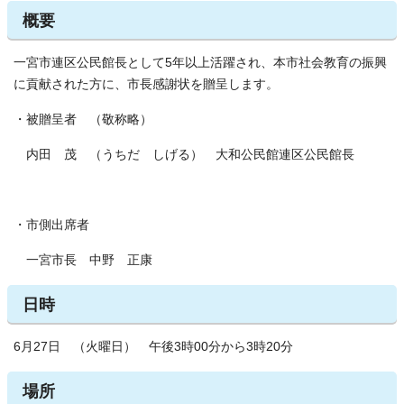
概要
一宮市連区公民館長として5年以上活躍され、本市社会教育の振興
に貢献された方に、市長感謝状を贈呈します。
・被贈呈者 （敬称略）
内田 茂 （うちだ しげる） 大和公民館連区公民館長
・市側出席者
一宮市長 中野 正康
日時
6月27日 （火曜日） 午後3時00分から3時20分
場所