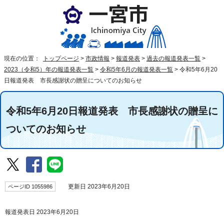
現在の位置：
トップページ
>
市政情報
>
報道発表
>
過去の報道発表一覧
>
2023（令和5）年の報道発表一覧
>
令和5年6月の報道発表一覧
>
令和5年6月20
日報道発表 市長感謝状の贈呈についてのお知らせ
令和5年6月20日報道発表 市長感謝状の贈呈に
ついてのお知らせ
ページID 1055986
更新日 2023年6月20日
報道発表日 2023年6月20日