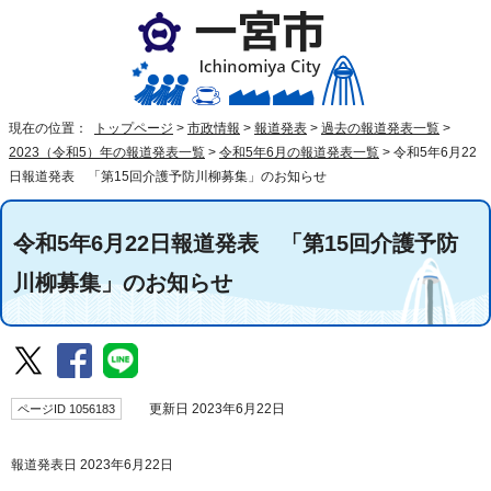
現在の位置：
トップページ
>
市政情報
>
報道発表
>
過去の報道発表一覧
>
2023（令和5）年の報道発表一覧
>
令和5年6月の報道発表一覧
>
令和5年6月22
日報道発表 「第15回介護予防川柳募集」のお知らせ
令和5年6月22日報道発表 「第15回介護予防
川柳募集」のお知らせ
ページID 1056183
更新日 2023年6月22日
報道発表日 2023年6月22日