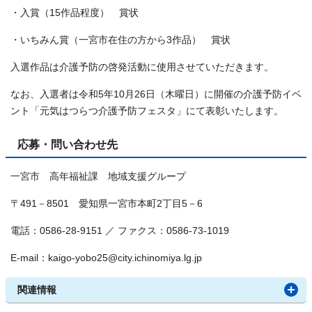
・入賞（15作品程度） 賞状
・いちみん賞（一宮市在住の方から3作品） 賞状
入選作品は介護予防の啓発活動に使用させていただきます。
なお、入選者は令和5年10月26日（木曜日）に開催の介護予防イベ
ント「元気はつらつ介護予防フェスタ」にて表彰いたします。
応募・問い合わせ先
一宮市 高年福祉課 地域支援グループ
〒491－8501 愛知県一宮市本町2丁目5－6
電話：0586-28-9151 ／ ファクス：0586-73-1019
E-mail：kaigo-yobo25@city.ichinomiya.lg.jp
関連情報