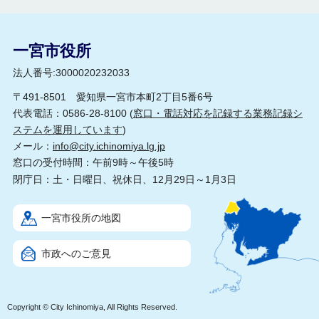
一宮市役所
法人番号:3000020232033
〒491-8501 愛知県一宮市本町2丁目5番6号
代表電話：0586-28-8100 (
窓口・電話対応を記録する業務記録シ
ステムを運用しています
)
メール：
info@city.ichinomiya.lg.jp
窓口の受付時間：午前9時～午後5時
閉庁日：土・日曜日、祝休日、12月29日～1月3日
一宮市役所の地図
市政へのご意見
Copyright © City Ichinomiya, All Rights Reserved.