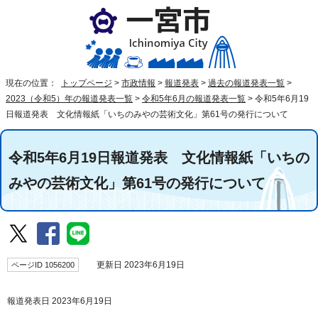
現在の位置：
トップページ
>
市政情報
>
報道発表
>
過去の報道発表一覧
>
2023（令和5）年の報道発表一覧
>
令和5年6月の報道発表一覧
>
令和5年6月19
日報道発表 文化情報紙「いちのみやの芸術文化」第61号の発行について
令和5年6月19日報道発表 文化情報紙「いちの
みやの芸術文化」第61号の発行について
ページID 1056200
更新日 2023年6月19日
報道発表日 2023年6月19日