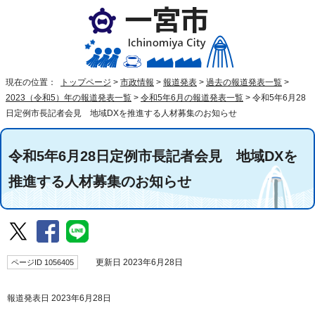
現在の位置：
トップページ
>
市政情報
>
報道発表
>
過去の報道発表一覧
>
2023（令和5）年の報道発表一覧
>
令和5年6月の報道発表一覧
>
令和5年6月28
日定例市長記者会見 地域DXを推進する人材募集のお知らせ
令和5年6月28日定例市長記者会見 地域DXを
推進する人材募集のお知らせ
ページID 1056405
更新日 2023年6月28日
報道発表日 2023年6月28日