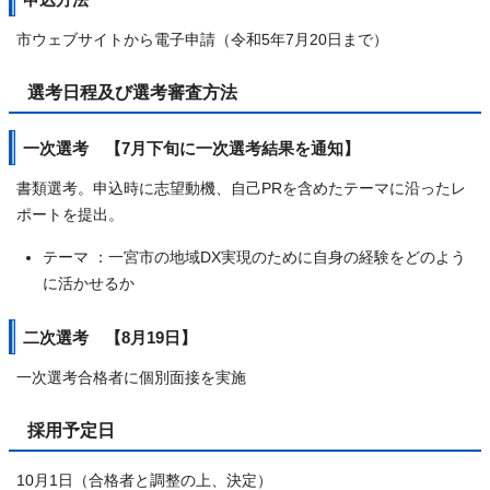
市ウェブサイトから電子申請（令和5年7月20日まで）
選考日程及び選考審査方法
一次選考 【7月下旬に一次選考結果を通知】
書類選考。申込時に志望動機、自己PRを含めたテーマに沿ったレ
ポートを提出。
テーマ ：一宮市の地域DX実現のために自身の経験をどのよう
に活かせるか
二次選考 【8月19日】
一次選考合格者に個別面接を実施
採用予定日
10月1日（合格者と調整の上、決定）