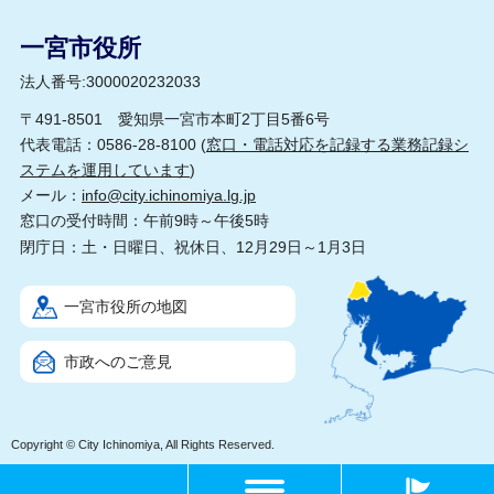
一宮市役所
法人番号:3000020232033
〒491-8501 愛知県一宮市本町2丁目5番6号
代表電話：0586-28-8100 (
窓口・電話対応を記録する業務記録シ
ステムを運用しています
)
メール：
info@city.ichinomiya.lg.jp
窓口の受付時間：午前9時～午後5時
閉庁日：土・日曜日、祝休日、12月29日～1月3日
一宮市役所の地図
市政へのご意見
Copyright © City Ichinomiya, All Rights Reserved.