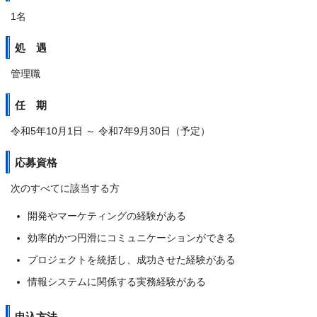
1名
処 遇
管理職
任 期
令和5年10月1日 ～ 令和7年9月30日（予定）
応募資格
次のすべてに該当する方
開発やマーケティングの経験がある
効率的かつ円滑にコミュニケーションができる
プロジェクトを統括し、成功させた経験がある
情報システムに関係する実務経験がある
申込方法