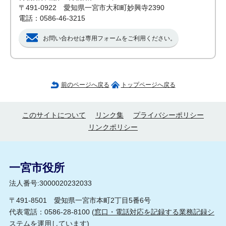
〒491-0922 愛知県一宮市大和町妙興寺2390
電話：0586-46-3215
お問い合わせは専用フォームをご利用ください。
前のページへ戻る
トップページへ戻る
このサイトについて
リンク集
プライバシーポリシー
リンクポリシー
一宮市役所
法人番号:3000020232033
〒491-8501 愛知県一宮市本町2丁目5番6号
代表電話：0586-28-8100 (
窓口・電話対応を記録する業務記録シ
ステムを運用しています
)