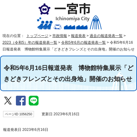
現在の位置：
トップページ
>
市政情報
>
報道発表
>
過去の報道発表一覧
>
2023（令和5）年の報道発表一覧
>
令和5年6月の報道発表一覧
>
令和5年6月16
日報道発表 博物館特集展示「どきどきフレンズとその出身地」開催のお知らせ
令和5年6月16日報道発表 博物館特集展示「ど
きどきフレンズとその出身地」開催のお知らせ
ページID 1056250
更新日 2023年6月16日
報道発表日 2023年6月16日