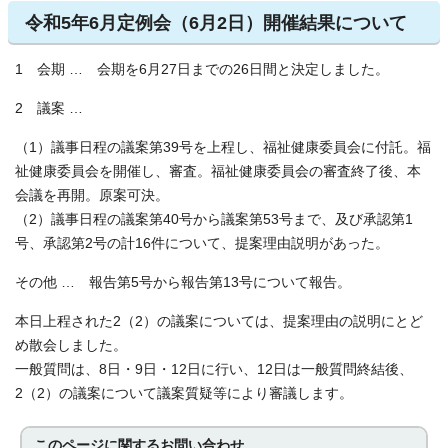
令和5年6月定例会（6月2日）開催結果について
1 会期 … 会期を6月27日までの26日間と決定しました。
2 議案 …
（1）議事日程の議案第39号を上程し、福祉健康委員会に付託。福
祉健康委員会を開催し、審査。福祉健康委員会の審査終了後、本
会議を再開。原案可決。
（2）議事日程の議案第40号から議案第53号まで、及び承認第1
号、承認第2号の計16件について、提案理由説明があった。
その他 … 報告第5号から報告第13号について報告。
本日上程された2（2）の議案については、提案理由の説明にとど
め散会しました。
一般質問は、8日・9日・12日に行い、12日は一般質問終結後、
2（2）の議案について議案質疑等により審議します。
このページに関する
お問い合わせ