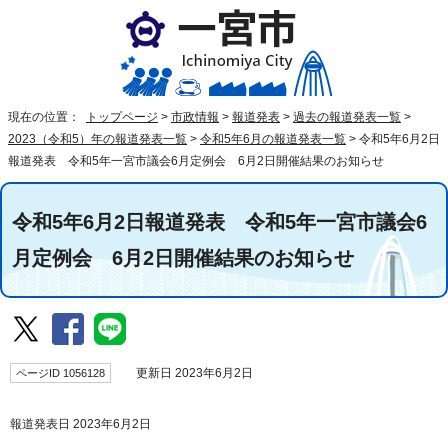
現在の位置：
トップページ
>
市政情報
>
報道発表
>
過去の報道発表一覧
>
2023（令和5）年の報道発表一覧
>
令和5年6月の報道発表一覧
>
令和5年6月2日
報道発表 令和5年一宮市議会6月定例会 6月2日開催結果のお知らせ
令和5年6月2日報道発表 令和5年一宮市議会6
月定例会 6月2日開催結果のお知らせ
ページID 1056128
更新日 2023年6月2日
報道発表日 2023年6月2日