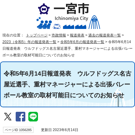
現在の位置：
トップページ
>
市政情報
>
報道発表
>
過去の報道発表一覧
>
2023（令和5）年の報道発表一覧
>
令和5年6月の報道発表一覧
>
令和5年6月14
日報道発表 ウルフドッグス名古屋近選手、重村マネージャーによる出張バレー
ボール教室の取材可能日についてのお知らせ
令和5年6月14日報道発表 ウルフドッグス名古
屋近選手、重村マネージャーによる出張バレー
ボール教室の取材可能日についてのお知らせ
ページID 1056285
更新日 2023年6月14日