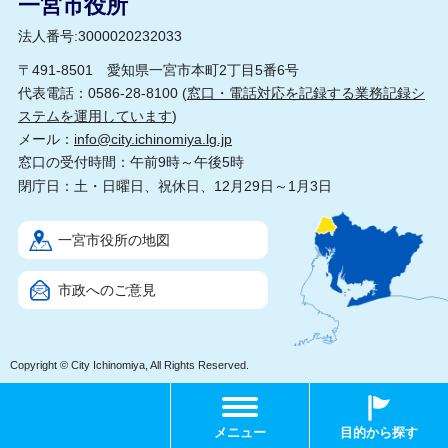
一宮市役所
法人番号:3000020232033
〒491-8501 愛知県一宮市本町2丁目5番6号
代表電話：0586-28-8100 (
窓口・電話対応を記録する業務記録シ
ステムを運用しています
)
メール：
info@city.ichinomiya.lg.jp
窓口の受付時間：午前9時～午後5時
閉庁日：土・日曜日、祝休日、12月29日～1月3日
一宮市役所の地図
市政へのご意見
Copyright © City Ichinomiya, All Rights Reserved.
メニュー
目的から探す