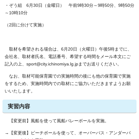
・ぞう組 6月30日（金曜日） 午前9時30分～9時50分、9時50分
～10時10分
（2回に分けて実施）
取材を希望される場合は、6月20日（火曜日）午後5時までに、
会社名、取材者氏名、電話番号、希望する時間をメール本文にご
記入の上、sport@city.ichinomiya.lg.jpまでお送りください。
なお、取材可能保育園での実施時間の後にも他の保育園で実施
をするため、実施時間内での取材にご協力いただきますようお願
いいたします。
実習内容
【変更前】風船を使って風船バレーボールを実施。
→【変更後】ビーチボールを使って、オーバーパス・アンダーパ