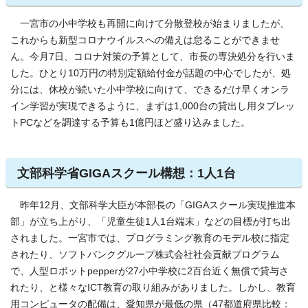
一宮市の小中学校も再開に向けて分散登校が始まりましたが、
これからも新型コロナウイルスへの備えは怠ることができませ
ん。今月7日、コロナ対策の予算として、市長の専決処分を行いま
した。ひとり10万円の特別定額給付金が話題の中心でしたが、処
分には、休校が続いた小中学校に向けて、できるだけ早くオンラ
イン学習が実現できるように、まずは1,000台の貸出し用タブレッ
トPCなどを調達する予算も1億円ほど盛り込みました。
文部科学省GIGAスクール構想：1人1台
昨年12月、文部科学大臣が本部長の「GIGAスクール実現推進本
部」が立ち上がり、「児童生徒1人1台端末」などの目標が打ち出
されました。一宮市では、プログラミング教育のモデル校に指定
されたり、ソフトバンクグループ株式会社社会貢献プログラム
で、人型ロボットpepperが27小中学校に2百台近く無償で貸与さ
れたり、と様々なICT教育の取り組みがありました。しかし、教育
用コンピュータの配備は、愛知県が最低の県（47都道府県比較：