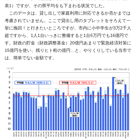
表1）ですが、その県平均をも下まわる状況でした。
このデータは、貸し出しで家庭利用に対応できるか否かまでは
考慮されていません。ここで貸出し用のタブレットをそろえて一
挙に挽回！と行きたいところですが、市内に小中学生が3万2千人
超ですから、1人1台いっきに整備すると1台5万円でも16億円で
す。財政の貯金（財政調整基金）20億円あまりで緊急経済対策に
15億円を使い、残りヒト桁の億円…と、やりくりしている当市で
は、簡単でない金額です。