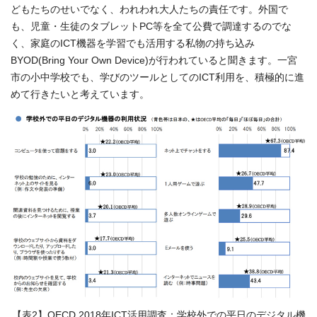
どもたちのせいでなく、われわれ大人たちの責任です。外国で
も、児童・生徒のタブレットPC等を全て公費で調達するのでな
く、家庭のICT機器を学習でも活用する私物の持ち込み
BYOD(Bring Your Own Device)が行われていると聞きます。一宮
市の小中学校でも、学びのツールとしてのICT利用を、積極的に進
めて行きたいと考えています。
【表2】OECD 2018年ICT活用調査：学校外での平日のデジタル機