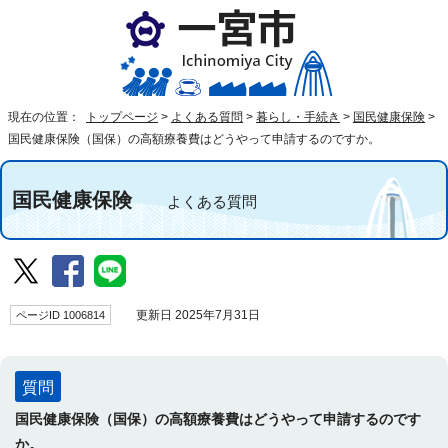
現在の位置：
トップページ
>
よくある質問
>
暮らし・手続き
>
国民健康保険
>
国民健康保険（国保）の高額療養費はどうやって申請するのですか。
国民健康保険
よくある質問
ページID 1006814
更新日 2025年7月31日
質問
国民健康保険（国保）の高額療養費はどうやって申請するのです
か。