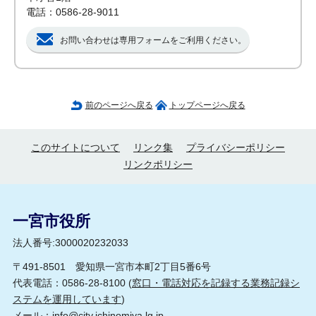
電話：0586-28-9011
お問い合わせは専用フォームをご利用ください。
前のページへ戻る
トップページへ戻る
このサイトについて
リンク集
プライバシーポリシー
リンクポリシー
一宮市役所
法人番号:3000020232033
〒491-8501 愛知県一宮市本町2丁目5番6号
代表電話：0586-28-8100 (
窓口・電話対応を記録する業務記録シ
ステムを運用しています
)
メール：
info@city.ichinomiya.lg.jp