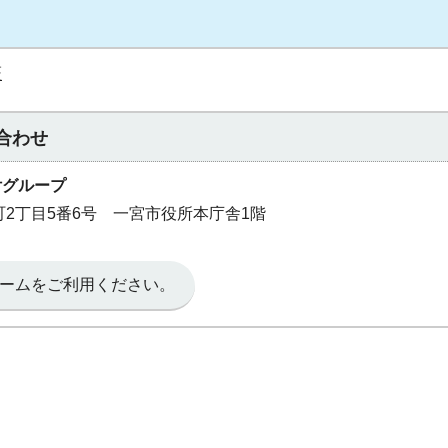
証
合わせ
付グループ
本町2丁目5番6号 一宮市役所本庁舎1階
ームをご利用ください。