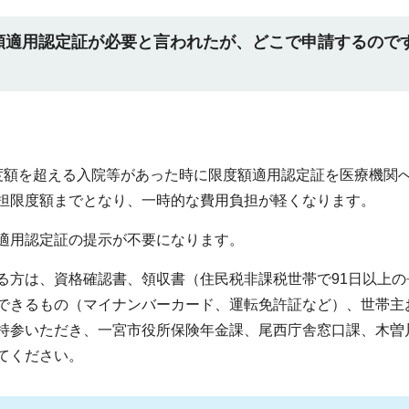
額適用認定証が必要と言われたが、どこで申請するので
度額を超える入院等があった時に限度額適用認定証を医療機関
担限度額までとなり、一時的な費用負担が軽くなります。
適用認定証の提示が不要になります。
る方は、資格確認書、領収書（住民税非課税世帯で91日以上の
できるもの（マイナンバーカード、運転免許証など）、世帯主
持参いただき、一宮市役所保険年金課、尾西庁舎窓口課、木曽
てください。