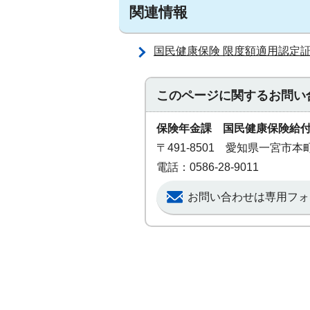
関連情報
国民健康保険 限度額適用認定
このページに関する
お問い
保険年金課 国民健康保険給
〒491-8501 愛知県一宮市
電話：0586-28-9011
お問い合わせは専用フォ