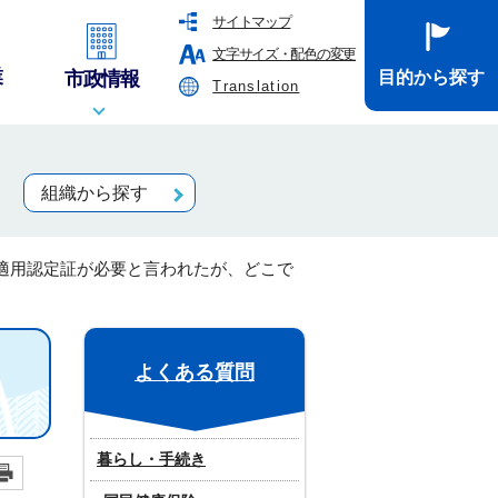
サイトマップ
文字サイズ・配色の変更
業
市政情報
目的から探す
Translation
組織から探す
適用認定証が必要と言われたが、どこで
よくある質問
暮らし・手続き