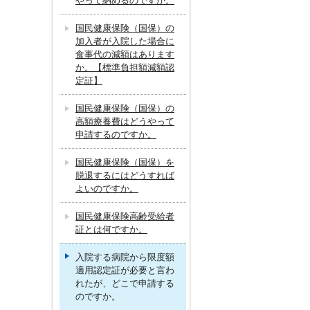
やって納めるのですか。
国民健康保険（国保）の
加入者が入院した場合に
食事代の減額はあります
か。【標準負担額減額認
定証】
国民健康保険（国保）の
高額療養費はどうやって
申請するのですか。
国民健康保険（国保）を
脱退するにはどうすれば
よいのですか。
国民健康保険高齢受給者
証とは何ですか。
入院する病院から限度額
適用認定証が必要と言わ
れたが、どこで申請する
のですか。