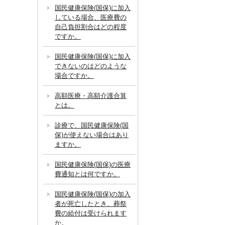
国民健康保険(国保)に加入
している場合、医療費の
自己負担割合はどの程度
ですか。
国民健康保険(国保)に加入
できないのはどのような
場合ですか。
高額医療・高額介護合算
とは。
診療で、国民健康保険(国
保)が使えない場合はあり
ますか。
国民健康保険(国保)の医療
費通知とは何ですか。
国民健康保険(国保)の加入
者が死亡したとき、葬祭
費の給付は受けられます
か。