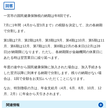
回答
一宮市の国民健康保険税の納期は年8回です｡
7月に1年間（4月から翌3月まで）の税額を決定して、次の各納期
で分割します。
第1期は7月、第2期は8月、第3期は9月、第4期は10月、第5期は11
月、第6期は12月、第7期は1月、第8期は2月の各末日(12月は28
日)が納期限になります。ただし、各納期限が金融機関の休業日に
あたる時は翌営業日に繰り延べます。
年度の途中から国民健康保険に加入された場合は、加入手続きを
した翌月以降に到来する納期で分割します。残りの納期がない場
合は、1回で全額をお支払いいただくことになります。
なお、特別徴収の方は、年金支給月（4月、6月、8月、10月、12
月、2月）に年金から天引きされます。
関連情報