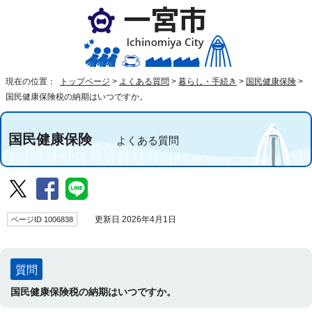
現在の位置：
トップページ
>
よくある質問
>
暮らし・手続き
>
国民健康保険
>
国民健康保険税の納期はいつですか。
国民健康保険
よくある質問
ページID 1006838
更新日 2026年4月1日
質問
国民健康保険税の納期はいつですか。