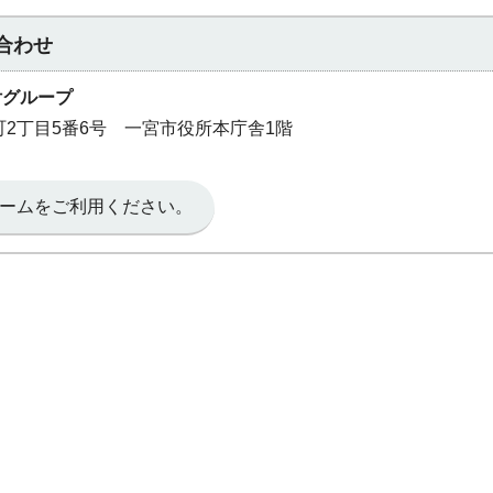
合わせ
付グループ
本町2丁目5番6号 一宮市役所本庁舎1階
ームをご利用ください。