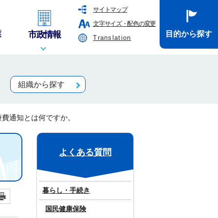
サイトマップ
文字サイズ・配色の変更
業
市政情報
目的から探す
Translation
組織から探す
療費通知とは何ですか。
よくある質問
暮らし・手続き
国民健康保険