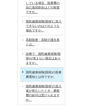
している場合、医療費の
自己負担割合はどの程度
ですか。
国民健康保険(国保)に加入
できないのはどのような
場合ですか。
高額医療・高額介護合算
とは。
診療で、国民健康保険(国
保)が使えない場合はあり
ますか。
国民健康保険(国保)の医療
費通知とは何ですか。
国民健康保険(国保)の加入
者が死亡したとき、葬祭
費の給付は受けられます
か。