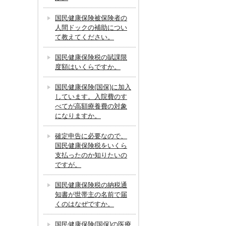
国民健康保険被保険者の
人間ドックの補助につい
て教えてください。
国民健康保険税の賦課限
度額はいくらですか。
国民健康保険(国保)に加入
しています。入院費のす
べてが高額療養費の対象
になりますか。
確定申告に必要なので、
国民健康保険税をいくら
支払ったのか知りたいの
ですが。
国民健康保険税の納税通
知書が世帯主の名前で届
くのはなぜですか。
国民健康保険(国保)の医療