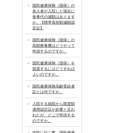
国民健康保険（国保）の
加入者が入院した場合に
食事代の減額はあります
か。【標準負担額減額認
定証】
国民健康保険（国保）の
高額療養費はどうやって
申請するのですか。
国民健康保険（国保）を
脱退するにはどうすれば
よいのですか。
国民健康保険高齢受給者
証とは何ですか。
入院する病院から限度額
適用認定証が必要と言わ
れたが、どこで申請する
のですか。
病院に行く際、国民健康