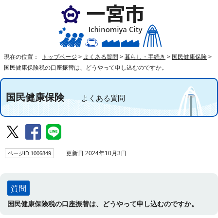
現在の位置：
トップページ
>
よくある質問
>
暮らし・手続き
>
国民健康保険
>
国民健康保険税の口座振替は、どうやって申し込むのですか。
国民健康保険
よくある質問
ページID 1006849
更新日 2024年10月3日
質問
国民健康保険税の口座振替は、どうやって申し込むのですか。