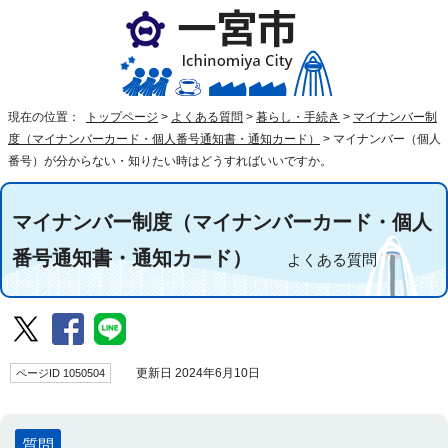
現在の位置：
トップページ
>
よくある質問
>
暮らし・手続き
>
マイナンバー制
度（マイナンバーカード・個人番号通知書・通知カード）
>
マイナンバー（個人
番号）が分からない・知りたい時はどうすればいいですか。
マイナンバー制度（マイナンバーカード・個人
番号通知書・通知カード）
よくある質問
ページID 1050504
更新日 2024年6月10日
質問