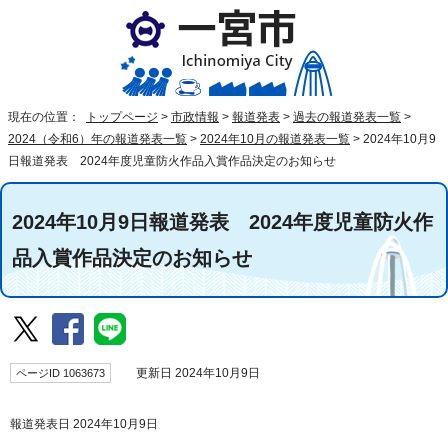
現在の位置：
トップページ
>
市政情報
>
報道発表
>
過去の報道発表一覧
>
2024（令和6）年の報道発表一覧
>
2024年10月の報道発表一覧
>
2024年10月9
日報道発表 2024年度児童防火作品入賞作品決定のお知らせ
2024年10月9日報道発表 2024年度児童防火作
品入賞作品決定のお知らせ
ページID 1063673
更新日 2024年10月9日
報道発表日 2024年10月9日