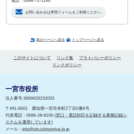
電話：0586-72-1280
お問い合わせは専用フォームをご利用ください。
前のページへ戻る
トップページへ戻る
このサイトについて
リンク集
プライバシーポリシー
リンクポリシー
一宮市役所
法人番号:3000020232033
〒491-8501 愛知県一宮市本町2丁目5番6号
代表電話：0586-28-8100 (
窓口・電話対応を記録する業務記録シ
ステムを運用しています
)
メール：
info@city.ichinomiya.lg.jp