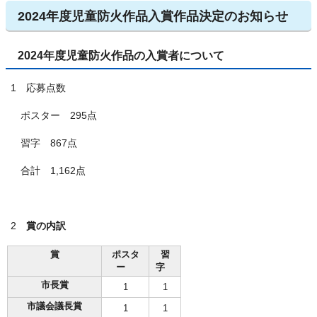
2024年度児童防火作品入賞作品決定のお知らせ
2024年度児童防火作品の入賞者について
1 応募点数
ポスター 295点
習字 867点
合計 1,162点
2
賞の内訳
賞
ポスタ
習
ー
字
市長賞
1
1
市議会議長賞
1
1