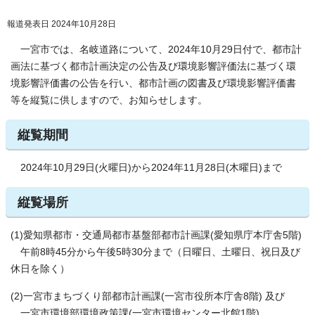
報道発表日 2024年10月28日
一宮市では、名岐道路について、2024年10月29日付で、都市計
画法に基づく都市計画決定の公告及び環境影響評価法に基づく環
境影響評価書の公告を行い、都市計画の図書及び環境影響評価書
等を縦覧に供しますので、お知らせします。
縦覧期間
2024年10月29日(火曜日)から2024年11月28日(木曜日)まで
縦覧場所
(1)愛知県都市・交通局都市基盤部都市計画課(愛知県庁本庁舎5階)
午前8時45分から午後5時30分まで（日曜日、土曜日、祝日及び
休日を除く）
(2)一宮市まちづくり部都市計画課(一宮市役所本庁舎8階) 及び
一宮市環境部環境政策課(一宮市環境センター北館1階)