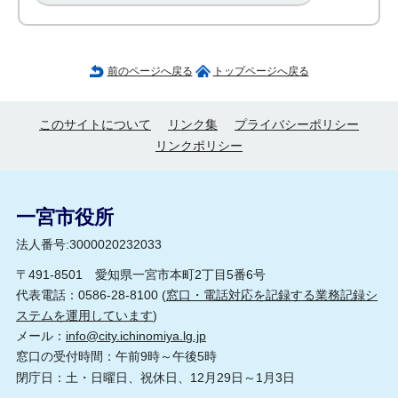
前のページへ戻る
トップページへ戻る
このサイトについて
リンク集
プライバシーポリシー
リンクポリシー
一宮市役所
法人番号:3000020232033
〒491-8501 愛知県一宮市本町2丁目5番6号
代表電話：0586-28-8100 (
窓口・電話対応を記録する業務記録シ
ステムを運用しています
)
メール：
info@city.ichinomiya.lg.jp
窓口の受付時間：午前9時～午後5時
閉庁日：土・日曜日、祝休日、12月29日～1月3日