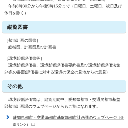
午前8時30分から午後5時15分まで（日曜日、土曜日、祝日及び
休日を除く）
縦覧図書
［都市計画の図書］
総括図、計画図及び計画書
［環境影響評価書等］
環境影響評価書、環境影響評価書要約書及び環境影響評価法第
24条の書面(評価書に対する環境の保全の見地からの意見)
その他
環境影響評価書は、縦覧期間中、愛知県都市・交通局都市基盤
部都市計画課のウェブページからもご覧になれます。
愛知県都市・交通局都市基盤部都市計画課のウェブページ
（外
部リンク）