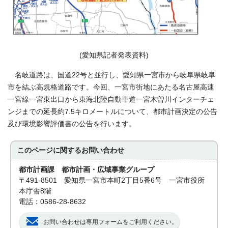
(愛知県記者発表資料)
名岐道路は、国道22号と並行し、愛知県一宮市から岐阜県岐阜
市を結ぶ高規格道路です。今回、一宮市街地にあたる名古屋高速
一宮線一宮東出口から東海北陸自動車道一宮木曽川インターチェ
ンジまでの延長約7.5キロメートルについて、都市計画決定の公告
及び環境影響評価書の公告を行います。
このページに関する
お問い合わせ
都市計画課 都市計画・広域事業グループ
〒491-8501 愛知県一宮市本町2丁目5番6号 一宮市役所
本庁舎8階
電話：0586-28-8632
お問い合わせは専用フォームをご利用ください。