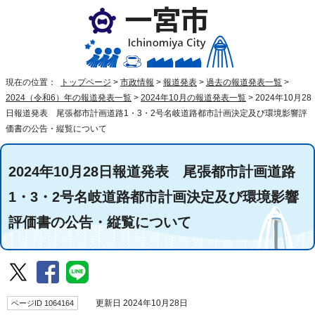
現在の位置：
トップページ
>
市政情報
>
報道発表
>
過去の報道発表一覧
>
2024（令和6）年の報道発表一覧
>
2024年10月の報道発表一覧
>
2024年10月28
日報道発表 尾張都市計画道路1・3・2号名岐道路都市計画決定及び環境影響評
価書の公告・縦覧について
2024年10月28日報道発表 尾張都市計画道路
1・3・2号名岐道路都市計画決定及び環境影響
評価書の公告・縦覧について
ページID 1064164
更新日 2024年10月28日