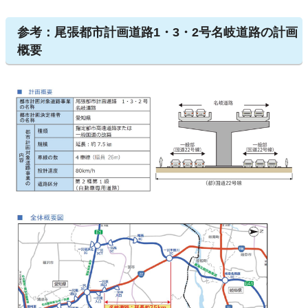
参考：尾張都市計画道路1・3・2号名岐道路の計画
概要