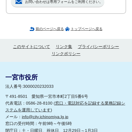
お問い合わせは専用フォームをご利用ください。
前のページへ戻る
トップページへ戻る
このサイトについて
リンク集
プライバシーポリシー
リンクポリシー
一宮市役所
法人番号:3000020232033
〒491-8501 愛知県一宮市本町2丁目5番6号
代表電話：0586-28-8100 (
窓口・電話対応を記録する業務記録シ
ステムを運用しています
)
メール：
info@city.ichinomiya.lg.jp
窓口の受付時間：午前9時～午後5時
閉庁日：土・日曜日、祝休日、12月29日～1月3日