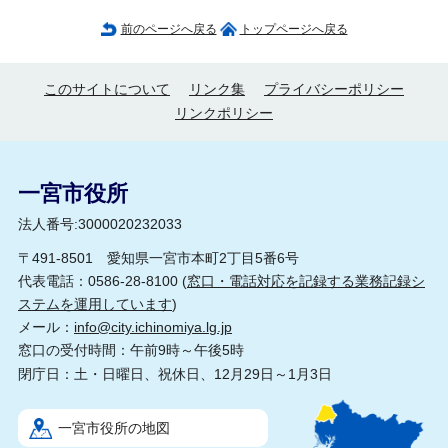
前のページへ戻る
トップページへ戻る
このサイトについて
リンク集
プライバシーポリシー
リンクポリシー
一宮市役所
法人番号:3000020232033
〒491-8501 愛知県一宮市本町2丁目5番6号
代表電話：0586-28-8100 (
窓口・電話対応を記録する業務記録シ
ステムを運用しています
)
メール：
info@city.ichinomiya.lg.jp
窓口の受付時間：午前9時～午後5時
閉庁日：土・日曜日、祝休日、12月29日～1月3日
一宮市役所の地図