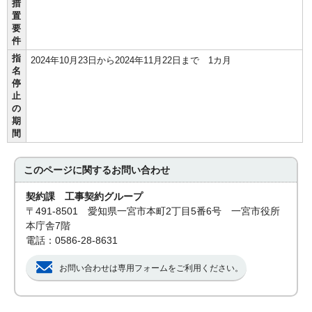
措
置
要
件
指
2024年10月23日から2024年11月22日まで 1カ月
名
停
止
の
期
間
このページに関する
お問い合わせ
契約課 工事契約グループ
〒491-8501 愛知県一宮市本町2丁目5番6号 一宮市役所
本庁舎7階
電話：0586-28-8631
お問い合わせは専用フォームをご利用ください。