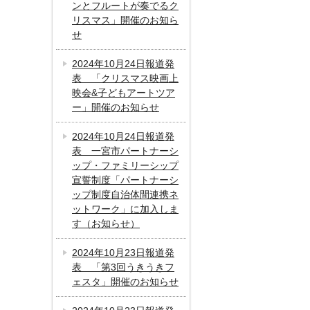
ンとフルートが奏でるク
リスマス」開催のお知ら
せ
2024年10月24日報道発
表 「クリスマス映画上
映会&子どもアートツア
ー」開催のお知らせ
2024年10月24日報道発
表 一宮市パートナーシ
ップ・ファミリーシップ
宣誓制度「パートナーシ
ップ制度自治体間連携ネ
ットワーク」に加入しま
す（お知らせ）
2024年10月23日報道発
表 「第3回うきうきフ
ェスタ」開催のお知らせ