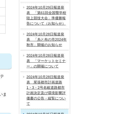
2024年10月29日報道発
表 「第61回全国聾学校
陸上競技大会」準優勝報
告について（お知らせ）
2024年10月28日報道発
表 「糸と布の市2024年
秋市」開催のお知らせ
2024年10月28日報道発
表 「マーケットセミナ
ー」の開催について
ステ
2024年10月28日報道発
表 尾張都市計画道路
1・3・2号名岐道路都市
計画決定及び環境影響評
いま
価書の公告・縦覧につい
て