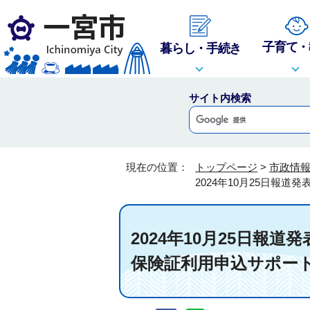
子育て・
暮らし・手続き
サイト内検索
現在の位置：
トップページ
>
市政情
2024年10月25日
2024年10月25日
保険証利用申込サポー