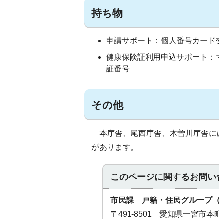
持ち物
申請サポート：個人番号カード
健康保険証利用申込サポート：
証番号
その他
本庁舎、尾西庁舎、木曽川庁舎には
があります。
このページに関する
お問い
市民課 戸籍・住民グループ
〒491-8501 愛知県一宮市