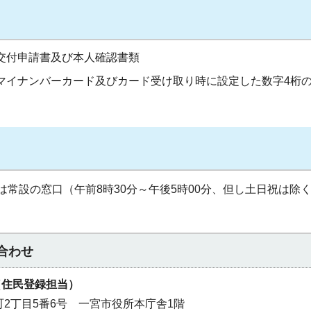
交付申請書及び本人確認書類
マイナンバーカード及びカード受け取り時に設定した数字4桁
常設の窓口（午前8時30分～午後5時00分、但し土日祝は除
合わせ
（住民登録担当）
本町2丁目5番6号 一宮市役所本庁舎1階