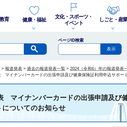
文化・スポーツ・
教育
しごと・産
健康・福祉
イベント
ページID検索
報
>
報道発表
>
過去の報道発表一覧
>
2024（令和6）年の報道発表
報道発表 マイナンバーカードの出張申請及び健康保険証利用申込サポ
報道発表 マイナンバーカードの出張申請及び
トについてのお知らせ