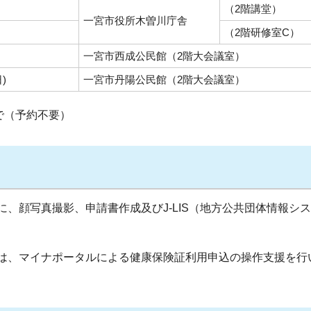
（2階講堂）
一宮市役所木曽川庁舎
（2階研修室C）
一宮市西成公民館（2階大会議室）
)
一宮市丹陽公民館（2階大会議室）
で（予約不要）
、顔写真撮影、申請書作成及びJ-LIS（地方公共団体情報シ
は、マイナポータルによる健康保険証利用申込の操作支援を行