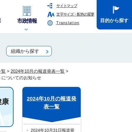
サイトマップ
文字サイズ・配色の変更
業
市政情報
目的から探す
Translation
組織から探す
一覧
>
2024年10月の報道発表一覧
>
ートについてのお知らせ
2024年10月の報道発
健康
表一覧
2024年10月31日報道発