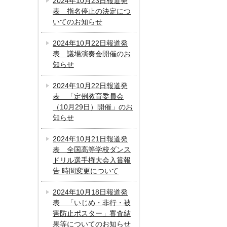
2024年10月23日報道発
表 指名停止の決定につ
いてのお知らせ
2024年10月22日報道発
表 議場演奏会開催のお
知らせ
2024年10月22日報道発
表 「定例教育委員会
（10月29日）開催」のお
知らせ
2024年10月21日報道発
表 全国高等学校ダンス
ドリル選手権大会入賞報
告 時間変更について
2024年10月18日報道発
表 「いじめ・非行・被
害防止ポスター」審査結
果等についてのお知らせ