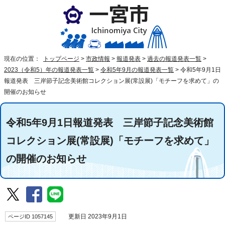
現在の位置：
トップページ
>
市政情報
>
報道発表
>
過去の報道発表一覧
>
2023（令和5）年の報道発表一覧
>
令和5年9月の報道発表一覧
>
令和5年9月1日
報道発表 三岸節子記念美術館コレクション展(常設展)「モチーフを求めて」の
開催のお知らせ
令和5年9月1日報道発表 三岸節子記念美術館
コレクション展(常設展)「モチーフを求めて」
の開催のお知らせ
ページID 1057145
更新日 2023年9月1日