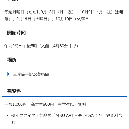
毎週月曜日（ただし9月18日〈月・祝〉・10月9日〈月・祝〉は開
館）、9月19日（火曜日）、10月10日（火曜日）
開館時間
午前9時〜午後5時（入館は4時30分まで）
場所
三岸節子記念美術館
観覧料
一般1,000円・高大生500円・中学生以下無料
特別展アイヌ工芸品展「AINU ART－モレウのうた」観覧料含
む