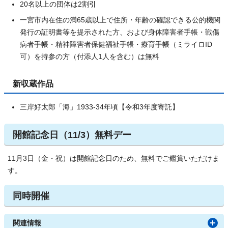
20名以上の団体は2割引
一宮市内在住の満65歳以上で住所・年齢の確認できる公的機関
発行の証明書等を提示された方、および身体障害者手帳・戦傷
病者手帳・精神障害者保健福祉手帳・療育手帳（ミライロID
可）を持参の方（付添人1人を含む）は無料
新収蔵作品
三岸好太郎「海」1933-34年頃【令和3年度寄託】
開館記念日（11/3）無料デー
11月3日（金・祝）は開館記念日のため、無料でご鑑賞いただけま
す。
同時開催
関連情報