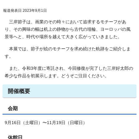
報道発表日 2023年9月1日
三岸節子は、画業のその時々において追求するモチーフがあ
り、その興味の幅は机上の静物から古代の埴輪、ヨーロッパの風
景等へと、時代や場所を越えて大きく広がっていきました。
本展では、節子が絵のモチーフを求め続けた軌跡をご紹介しま
す。
また、令和3年度に寄託され、今回修復が完了した三岸好太郎の
希少な作品を初展示します。どうぞご注目ください。
開催概要
会期
9月16日（土曜日）〜11月19日（日曜日）
休館日