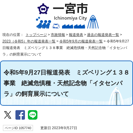
現在の位置：
トップページ
>
市政情報
>
報道発表
>
過去の報道発表一覧
>
2023（令和5）年の報道発表一覧
>
令和5年9月の報道発表一覧
>
令和5年9月27
日報道発表 ミズベリング１３８事業 絶滅危惧種・天然記念物「イタセンパ
ラ」の飼育展示について
令和5年9月27日報道発表 ミズベリング１３８
事業 絶滅危惧種・天然記念物「イタセンパ
ラ」の飼育展示について
ページID 1057740
更新日 2023年9月27日