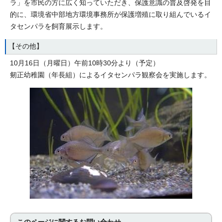
ラ」を市民の方に広く知っていただき、保護意識の普及啓発を目
的に、環境省中部地方環境事務所が保護増殖に取り組んでいるイ
タセンパラを飼育展示します。
【その他】
10月16日（月曜日）午前10時30分より（予定）
剱正幼稚園（年長組）によるイタセンパラ観察会を実施します。