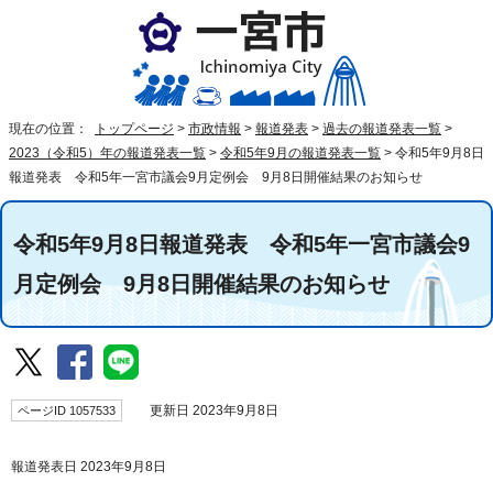
現在の位置：
トップページ
>
市政情報
>
報道発表
>
過去の報道発表一覧
>
2023（令和5）年の報道発表一覧
>
令和5年9月の報道発表一覧
>
令和5年9月8日
報道発表 令和5年一宮市議会9月定例会 9月8日開催結果のお知らせ
令和5年9月8日報道発表 令和5年一宮市議会9
月定例会 9月8日開催結果のお知らせ
ページID 1057533
更新日 2023年9月8日
報道発表日 2023年9月8日