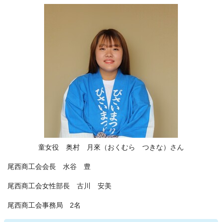
童女役 奥村 月來（おくむら つきな）さん
尾西商工会会長 水谷 豊
尾西商工会女性部長 古川 安美
尾西商工会事務局 2名