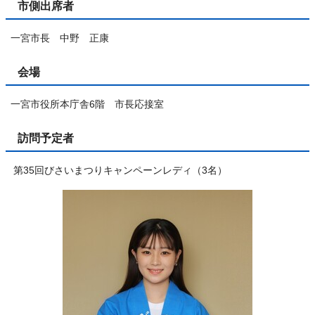
市側出席者
一宮市長 中野 正康
会場
一宮市役所本庁舎6階 市長応接室
訪問予定者
第35回びさいまつりキャンペーンレディ（3名）