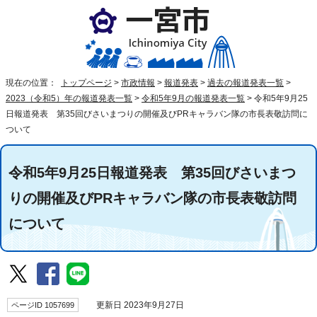
現在の位置：
トップページ
>
市政情報
>
報道発表
>
過去の報道発表一覧
>
2023（令和5）年の報道発表一覧
>
令和5年9月の報道発表一覧
>
令和5年9月25
日報道発表 第35回びさいまつりの開催及びPRキャラバン隊の市長表敬訪問に
ついて
令和5年9月25日報道発表 第35回びさいまつ
りの開催及びPRキャラバン隊の市長表敬訪問
について
ページID 1057699
更新日 2023年9月27日