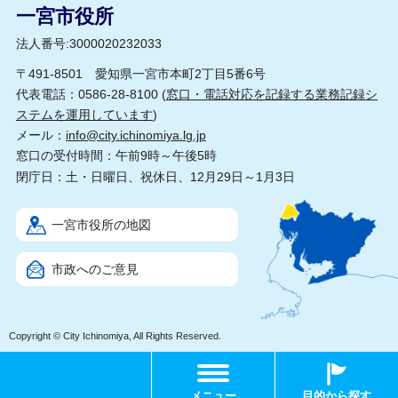
一宮市役所
法人番号:3000020232033
〒491-8501 愛知県一宮市本町2丁目5番6号
代表電話：0586-28-8100 (
窓口・電話対応を記録する業務記録シ
ステムを運用しています
)
メール：
info@city.ichinomiya.lg.jp
窓口の受付時間：午前9時～午後5時
閉庁日：土・日曜日、祝休日、12月29日～1月3日
一宮市役所の地図
市政へのご意見
Copyright © City Ichinomiya, All Rights Reserved.
メニュー
目的から探す