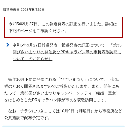
報道発表日 2023年9月25日
令和5年9月27日、この報道発表の訂正を行いました。詳細は
下記のページをご確認ください。
令和5年9月27日報道発表 報道発表の訂正について（「第35
回びさいまつりの開催及びPRキャラバン隊の市長表敬訪問に
ついて」のお知らせ）
毎年10月下旬に開催される「びさいまつり」について、下記日
程のとおり開催されますのでご報告いたします。また、開催にあ
たって、第35回びさいまつりキャンペーンレディ（織姫・童女）
をはじめとしたPRキャラバン隊が市長を表敬訪問します。
なお、チラシにつきましては10月9日（月曜日）から市役所など
公共施設で配布予定です。