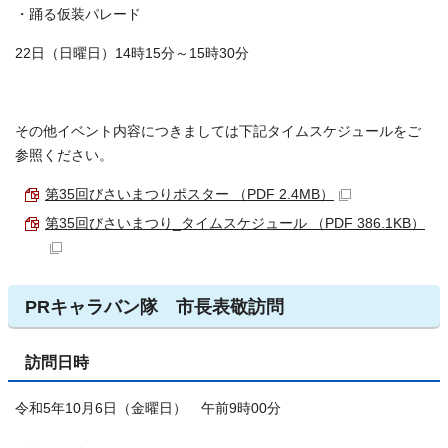
・踊る仮装パレード
22日（日曜日）14時15分～15時30分
その他イベント内容につきましては下記タイムスケジュールをご
参照ください。
第35回びさいまつりポスター （PDF 2.4MB）
第35回びさいまつり_タイムスケジュール （PDF 386.1KB）
PRキャラバン隊 市長表敬訪問
訪問日時
令和5年10月6日（金曜日） 午前9時00分