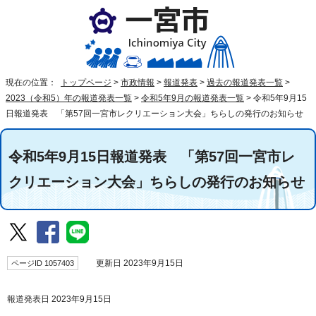
現在の位置：
トップページ
>
市政情報
>
報道発表
>
過去の報道発表一覧
>
2023（令和5）年の報道発表一覧
>
令和5年9月の報道発表一覧
>
令和5年9月15
日報道発表 「第57回一宮市レクリエーション大会」ちらしの発行のお知らせ
令和5年9月15日報道発表 「第57回一宮市レ
クリエーション大会」ちらしの発行のお知らせ
ページID 1057403
更新日 2023年9月15日
報道発表日 2023年9月15日