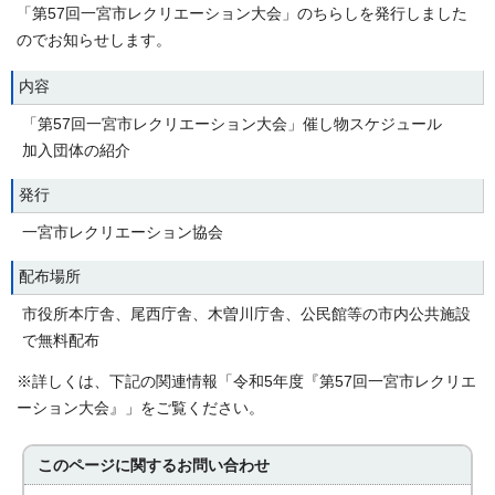
「第57回一宮市レクリエーション大会」のちらしを発行しました
のでお知らせします。
内容
「第57回一宮市レクリエーション大会」催し物スケジュール
加入団体の紹介
発行
一宮市レクリエーション協会
配布場所
市役所本庁舎、尾西庁舎、木曽川庁舎、公民館等の市内公共施設
で無料配布
※詳しくは、下記の関連情報「令和5年度『第57回一宮市レクリエ
ーション大会』」をご覧ください。
このページに関する
お問い合わせ