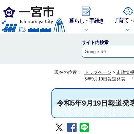
子育て・
暮らし・手続き
サイト内検索
現在の位置：
トップページ
>
市政情
5年9月19日報道発表
令和5年9月19日報道