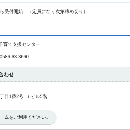
から受付開始 （定員になり次第締め切り）
子育て支援センター
86-63-3660
合わせ
3丁目1番2号 i‐ビル5階
ームをご利用ください。