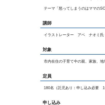
テーマ「怒ってしまうのはママのSO
講師
イラストレーター アベ ナオミ氏
対象
市内在住の子育て中の親、家族、地
定員
180名（託児あり：申し込み必要 
申し込み