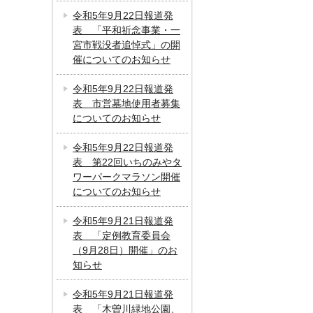
令和5年9月22日報道発
表 「平和祈念事業・一
宮市戦没者追悼式」の開
催についてのお知らせ
令和5年9月22日報道発
表 市営墓地使用者募集
についてのお知らせ
令和5年9月22日報道発
表 第22回いちのみやタ
ワーパークマラソン開催
についてのお知らせ
令和5年9月21日報道発
表 「定例教育委員会
（9月28日）開催」のお
知らせ
令和5年9月21日報道発
表 「木曽川緑地公園、