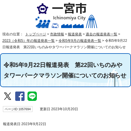
現在の位置：
トップページ
>
市政情報
>
報道発表
>
過去の報道発表一覧
>
2023（令和5）年の報道発表一覧
>
令和5年9月の報道発表一覧
>
令和5年9月22
日報道発表 第22回いちのみやタワーパークマラソン開催についてのお知らせ
令和5年9月22日報道発表 第22回いちのみや
タワーパークマラソン開催についてのお知らせ
ページID 1057694
更新日 2023年10月20日
報道発表日 2023年9月22日