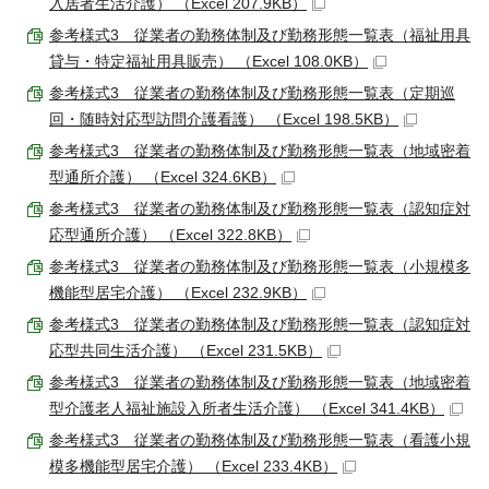
入居者生活介護） （Excel 207.9KB）
参考様式3 従業者の勤務体制及び勤務形態一覧表（福祉用具
貸与・特定福祉用具販売） （Excel 108.0KB）
参考様式3 従業者の勤務体制及び勤務形態一覧表（定期巡
回・随時対応型訪問介護看護） （Excel 198.5KB）
参考様式3 従業者の勤務体制及び勤務形態一覧表（地域密着
型通所介護） （Excel 324.6KB）
参考様式3 従業者の勤務体制及び勤務形態一覧表（認知症対
応型通所介護） （Excel 322.8KB）
参考様式3 従業者の勤務体制及び勤務形態一覧表（小規模多
機能型居宅介護） （Excel 232.9KB）
参考様式3 従業者の勤務体制及び勤務形態一覧表（認知症対
応型共同生活介護） （Excel 231.5KB）
参考様式3 従業者の勤務体制及び勤務形態一覧表（地域密着
型介護老人福祉施設入所者生活介護） （Excel 341.4KB）
参考様式3 従業者の勤務体制及び勤務形態一覧表（看護小規
模多機能型居宅介護） （Excel 233.4KB）