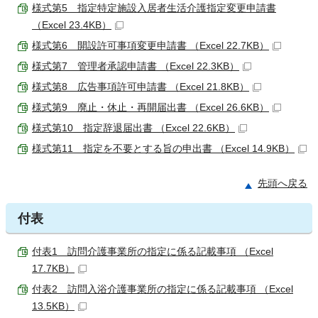
様式第5 指定特定施設入居者生活介護指定変更申請書
（Excel 23.4KB）
様式第6 開設許可事項変更申請書 （Excel 22.7KB）
様式第7 管理者承認申請書 （Excel 22.3KB）
様式第8 広告事項許可申請書 （Excel 21.8KB）
様式第9 廃止・休止・再開届出書 （Excel 26.6KB）
様式第10 指定辞退届出書 （Excel 22.6KB）
様式第11 指定を不要とする旨の申出書 （Excel 14.9KB）
先頭へ戻る
付表
付表1 訪問介護事業所の指定に係る記載事項 （Excel
17.7KB）
付表2 訪問入浴介護事業所の指定に係る記載事項 （Excel
13.5KB）