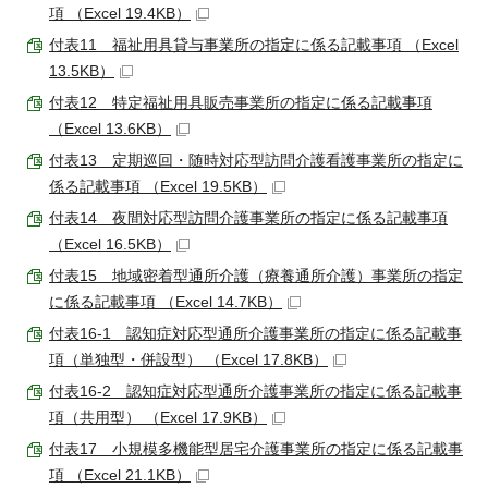
項 （Excel 19.4KB）
付表11 福祉用具貸与事業所の指定に係る記載事項 （Excel
13.5KB）
付表12 特定福祉用具販売事業所の指定に係る記載事項
（Excel 13.6KB）
付表13 定期巡回・随時対応型訪問介護看護事業所の指定に
係る記載事項 （Excel 19.5KB）
付表14 夜間対応型訪問介護事業所の指定に係る記載事項
（Excel 16.5KB）
付表15 地域密着型通所介護（療養通所介護）事業所の指定
に係る記載事項 （Excel 14.7KB）
付表16-1 認知症対応型通所介護事業所の指定に係る記載事
項（単独型・併設型） （Excel 17.8KB）
付表16-2 認知症対応型通所介護事業所の指定に係る記載事
項（共用型） （Excel 17.9KB）
付表17 小規模多機能型居宅介護事業所の指定に係る記載事
項 （Excel 21.1KB）