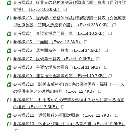
参考様式3 従業者の勤務体制及び勤務形態一覧表（居宅介護
支援） （Excel 106.8KB）
参考様式3 従業者の勤務体制及び勤務形態一覧表（介護療養
型医療施設・短期入所療養介護） （Excel 338.0KB）
参考様式4 介護支援専門員一覧 （Excel 10.2KB）
参考様式5 平面図 （Excel 12.6KB）
参考様式6 居室面積等一覧表 （Excel 14.5KB）
参考様式7 設備等一覧表 （Excel 10.6KB）
参考様式8 主要な場所の写真 （Excel 11.6KB）
参考様式9 運営推進会議等名簿 （Excel 10.7KB）
参考様式10 関係市町村並びに他の保健医療・福祉サービス
の提供主体との連携の内容 （Excel 12.4KB）
参考様式11 利用者からの苦情を処理するために講ずる措置
の概要 （Excel 17.3KB）
参考様式12 運営規程の新旧対照表 （Excel 12.7KB）
参考様式13 休止及び廃止における誓約書 （Excel 10.9KB）