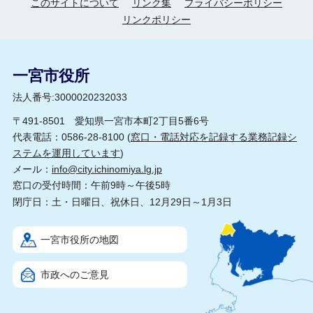
このサイトについて
リンク集
プライバシーポリシー
リンクポリシー
一宮市役所
法人番号:3000020232033
〒491-8501 愛知県一宮市本町2丁目5番6号
代表電話：0586-28-8100 (
窓口・電話対応を記録する業務記録シ
ステムを運用しています
)
メール：
info@city.ichinomiya.lg.jp
窓口の受付時間：午前9時～午後5時
閉庁日：土・日曜日、祝休日、12月29日～1月3日
一宮市役所の地図
市政へのご意見