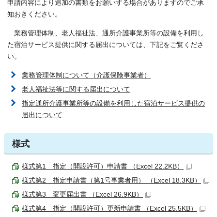
申請内容により追加の書類をお願いする場合がありますのでご承
知おきください。
業務管理体制、老人福祉法、通所介護事業所等の設備を利用し
た宿泊サービス提供に関する届出については、下記をご覧くださ
い。
業務管理体制について（介護保険事業者）
老人福祉法等に関する届出について
指定通所介護事業所等の設備を利用した宿泊サービス提供の
届出について
様式
様式第1 指定（開設許可）申請書 （Excel 22.2KB）
様式第2 指定申請書（第1号事業者用） （Excel 18.3KB）
様式第3 変更届出書 （Excel 26.9KB）
様式第4 指定（開設許可）更新申請書 （Excel 25.5KB）