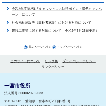
令和3年度第2弾「キャッシュレス決済ポイント還元キャンペ
ーン」について
社会福祉施設等（高齢者施設）における対応について
建設工事等に関する対応について（令和2年5月28日更新）
前のページへ戻る
トップページへ戻る
このサイトについて
リンク集
プライバシーポリシー
リンクポリシー
一宮市役所
法人番号:3000020232033
〒491-8501 愛知県一宮市本町2丁目5番6号