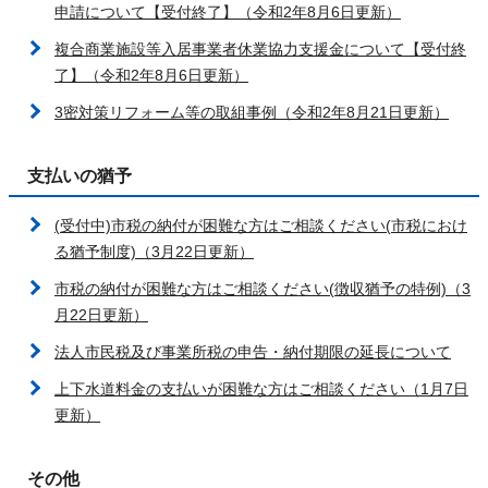
申請について【受付終了】（令和2年8月6日更新）
複合商業施設等入居事業者休業協力支援金について【受付終
了】（令和2年8月6日更新）
3密対策リフォーム等の取組事例（令和2年8月21日更新）
支払いの猶予
(受付中)市税の納付が困難な方はご相談ください(市税におけ
る猶予制度)（3月22日更新）
市税の納付が困難な方はご相談ください(徴収猶予の特例)（3
月22日更新）
法人市民税及び事業所税の申告・納付期限の延長について
上下水道料金の支払いが困難な方はご相談ください（1月7日
更新）
その他