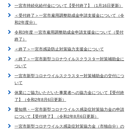
一宮市持続化給付金について【受付終了】（1月16日更新）
＜受付終了＞一宮市雇用調整助成金申請支援金について（令
和2年度分）
令和3年度 一宮市雇用調整助成金申請支援金について（受付
終了）
＜終了＞一宮市感染防止対策協力支援金について
＜終了＞一宮市新型コロナウイルスクラスター対策補助金に
ついて
一宮市新型コロナウイルスクラスター対策補助金の交付につ
いて
休業にご協力いただいた事業者への協力金について【受付終
了】（令和2年8月6日更新）
愛知県・一宮市新型コロナウイルス感染症対策協力金の申請
について【受付終了】（令和2年8月6日更新）
一宮市新型コロナウイルス感染症対策協力金（市独自分）の