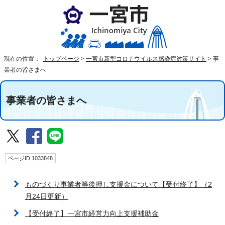
現在の位置：
トップページ
>
一宮市新型コロナウイルス感染症対策サイト
>
事
業者の皆さまへ
事業者の皆さまへ
ページID 1033848
ものづくり事業者等後押し支援金について【受付終了】（2
月24日更新）
【受付終了】一宮市経営力向上支援補助金