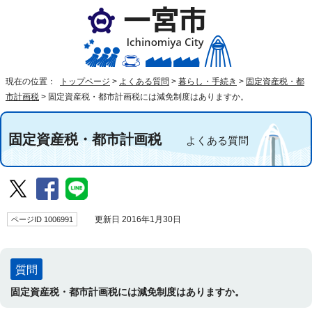
現在の位置：
トップページ
>
よくある質問
>
暮らし・手続き
>
固定資産税・都
市計画税
>
固定資産税・都市計画税には減免制度はありますか。
固定資産税・都市計画税
よくある質問
ページID 1006991
更新日 2016年1月30日
質問
固定資産税・都市計画税には減免制度はありますか。