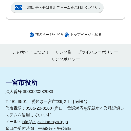
お問い合わせは専用フォームをご利用ください。
前のページへ戻る
トップページへ戻る
このサイトについて
リンク集
プライバシーポリシー
リンクポリシー
一宮市役所
法人番号:3000020232033
〒491-8501 愛知県一宮市本町2丁目5番6号
代表電話：0586-28-8100 (
窓口・電話対応を記録する業務記録シ
ステムを運用しています
)
メール：
info@city.ichinomiya.lg.jp
窓口の受付時間：午前9時～午後5時