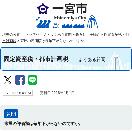
現在の位置：
トップページ
>
よくある質問
>
暮らし・手続き
>
固定資産税・都
市計画税
>
家屋の評価額は毎年下がらないのですか。
固定資産税・都市計画税
よくある質問
ページID 1008873
更新日 2026年4月1日
質問
家屋の評価額は毎年下がらないのですか。