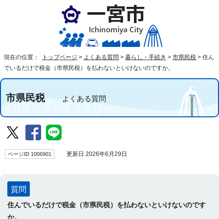
現在の位置：
トップページ
>
よくある質問
>
暮らし・手続き
>
市県民税
>
住ん
でいるだけで税金（市県民税）を払わないといけないのですか。
市県民税
よくある質問
ページID 1006901
更新日 2026年6月29日
質問
住んでいるだけで税金（市県民税）を払わないといけないのです
か。