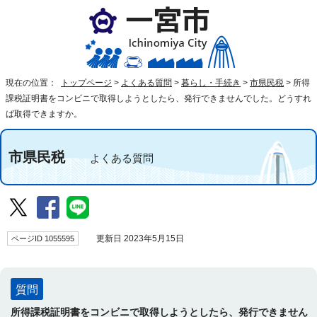
現在の位置：
トップページ
>
よくある質問
>
暮らし・手続き
>
市県民税
>
所得
課税証明書をコンビニで取得しようとしたら、発行できませんでした。どうすれ
ば取得できますか。
市県民税
よくある質問
ページID 1055595
更新日 2023年5月15日
質問
所得課税証明書をコンビニで取得しようとしたら、発行できません