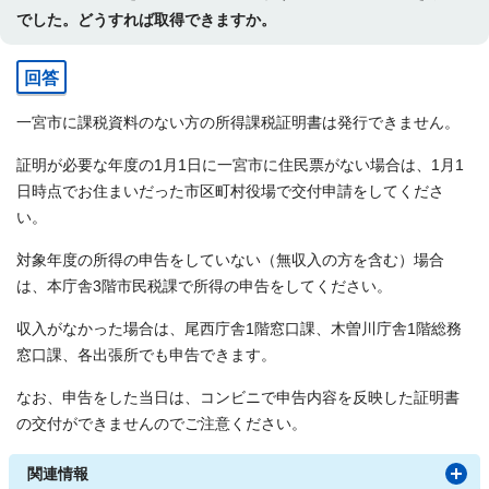
でした。どうすれば取得できますか。
回答
一宮市に課税資料のない方の所得課税証明書は発行できません。
証明が必要な年度の1月1日に一宮市に住民票がない場合は、1月1
日時点でお住まいだった市区町村役場で交付申請をしてくださ
い。
対象年度の所得の申告をしていない（無収入の方を含む）場合
は、本庁舎3階市民税課で所得の申告をしてください。
収入がなかった場合は、尾西庁舎1階窓口課、木曽川庁舎1階総務
窓口課、各出張所でも申告できます。
なお、申告をした当日は、コンビニで申告内容を反映した証明書
の交付ができませんのでご注意ください。
関連情報